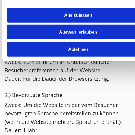
Diese Cookies sind wichtig, damit Besucher die
Website durchsuchen und ihre Funktionen
Alle zulassen
nutzen können. Keine dieser Informationen kann
zur Identifizierung von Besuchern verwendet
Auswahl erlauben
werden, da alle Daten anonymisiert sind.
Ablehnen
1.) Sitzung
Zweck: Zum Erinnern an unterschiedliche
Besucherpräferenzen auf der Website.
Dauer: Für die Dauer der Browsersitzung.
2.) Bevorzugte Sprache
Zweck: Um die Website in der vom Besucher
bevorzugten Sprache bereitstellen zu können
(wenn die Website mehrere Sprachen enthält).
Dauer: 1 Jahr.